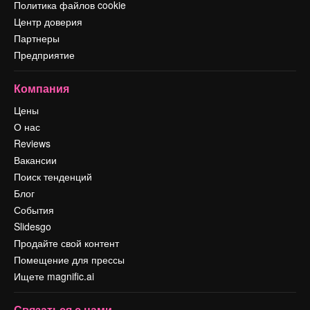
Политика файлов cookie
Центр доверия
Партнеры
Предприятие
Компания
Цены
О нас
Reviews
Вакансии
Поиск тенденций
Блог
События
Slidesgo
Продайте свой контент
Помещение для прессы
Ищете magnific.ai
Связаться с нами