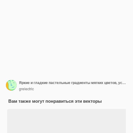
Яркие и гладкие пастельные градиенты мягких цветов, установленные для устройств ПК и современных экранов смартфонов
grelectric
Вам также могут понравиться эти векторы