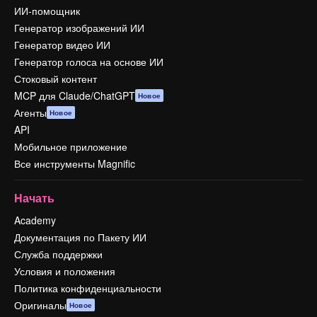
ИИ-помощник
Генератор изображений ИИ
Генератор видео ИИ
Генератор голоса на основе ИИ
Стоковый контент
MCP для Claude/ChatGPT
Новое
Агенты
Новое
API
Мобильное приложение
Все инструменты Magnific
Начать
Academy
Документация по Пакету ИИ
Служба поддержки
Условия и положения
Политика конфиденциальности
Оригиналы
Новое