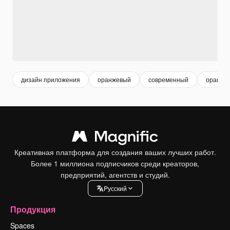
дизайн приложения
оранжевый
современный
оранже
Креативная платформа для создания ваших лучших работ.
Более 1 миллиона подписчиков среди креаторов,
предприятий, агентств и студий.
Pусский
Продукция
Spaces