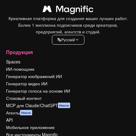
Креативная платформа для создания ваших лучших работ.
Более 1 миллиона подписчиков среди креаторов,
предприятий, агентств и студий.
Pусский
Продукция
Spaces
ИИ-помощник
Генератор изображений ИИ
Генератор видео ИИ
Генератор голоса на основе ИИ
Стоковый контент
MCP для Claude/ChatGPT
Новое
Агенты
Новое
API
Мобильное приложение
Все инструменты Magnific