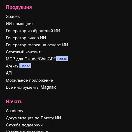
Продукция
Spaces
ИИ-помощник
Генератор изображений ИИ
Генератор видео ИИ
Генератор голоса на основе ИИ
Стоковый контент
MCP для Claude/ChatGPT
Новое
Агенты
Новое
API
Мобильное приложение
Все инструменты Magnific
Начать
Academy
Документация по Пакету ИИ
Служба поддержки
Условия и положения