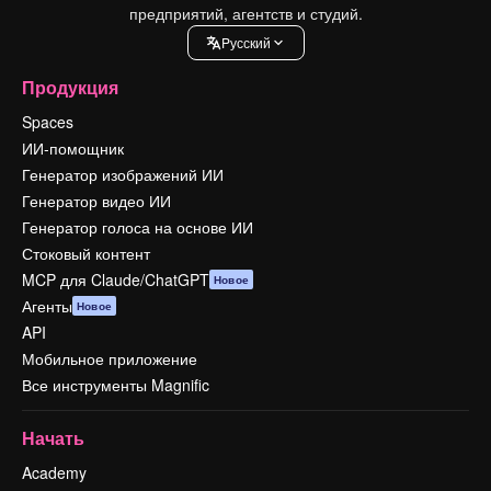
предприятий, агентств и студий.
Pусский
Продукция
Spaces
ИИ-помощник
Генератор изображений ИИ
Генератор видео ИИ
Генератор голоса на основе ИИ
Стоковый контент
MCP для Claude/ChatGPT
Новое
Агенты
Новое
API
Мобильное приложение
Все инструменты Magnific
Начать
Academy