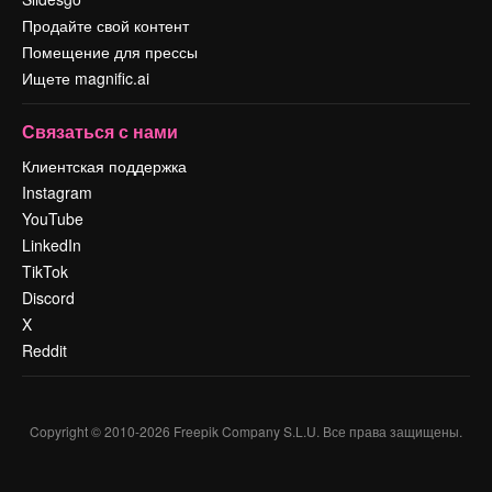
Продайте свой контент
Помещение для прессы
Ищете magnific.ai
Связаться с нами
Клиентская поддержка
Instagram
YouTube
LinkedIn
TikTok
Discord
X
Reddit
Copyright © 2010-
2026
Freepik Company S.L.U.
Все права защищены
.