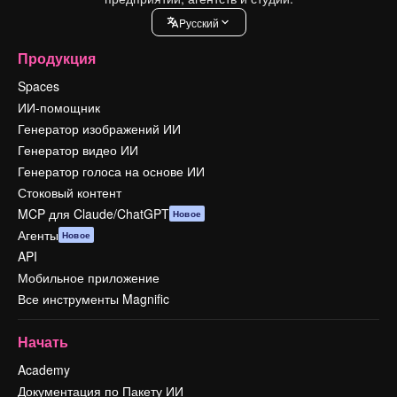
Pусский
Продукция
Spaces
ИИ-помощник
Генератор изображений ИИ
Генератор видео ИИ
Генератор голоса на основе ИИ
Стоковый контент
MCP для Claude/ChatGPT
Новое
Агенты
Новое
API
Мобильное приложение
Все инструменты Magnific
Начать
Academy
Документация по Пакету ИИ