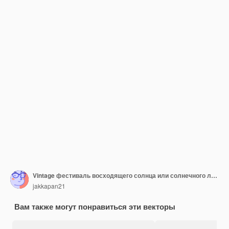
Vintage фестиваль восходящего солнца или солнечного луча, солнце всплеск ретро фон дизайн
jakkapan21
Вам также могут понравиться эти векторы