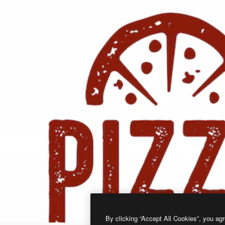
By clicking “Accept All Cookies”, you agr