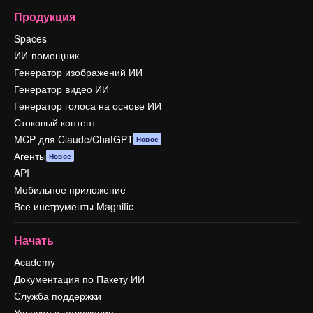
Продукция
Spaces
ИИ-помощник
Генератор изображений ИИ
Генератор видео ИИ
Генератор голоса на основе ИИ
Стоковый контент
MCP для Claude/ChatGPT
Новое
Агенты
Новое
API
Мобильное приложение
Все инструменты Magnific
Начать
Academy
Документация по Пакету ИИ
Служба поддержки
Условия и положения