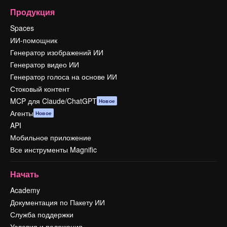
Продукция
Spaces
ИИ-помощник
Генератор изображений ИИ
Генератор видео ИИ
Генератор голоса на основе ИИ
Стоковый контент
MCP для Claude/ChatGPT
Новое
Агенты
Новое
API
Мобильное приложение
Все инструменты Magnific
Начать
Academy
Документация по Пакету ИИ
Служба поддержки
Условия и положения