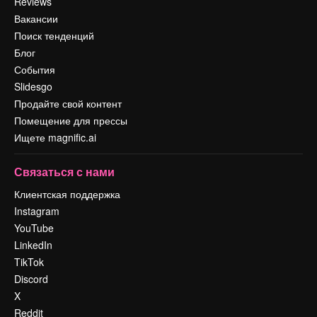
Reviews
Вакансии
Поиск тенденций
Блог
События
Slidesgo
Продайте свой контент
Помещение для прессы
Ищете magnific.ai
Связаться с нами
Клиентская поддержка
Instagram
YouTube
LinkedIn
TikTok
Discord
X
Reddit