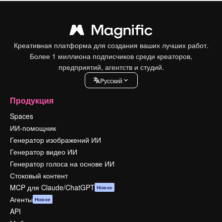
Креативная платформа для создания ваших лучших работ.
Более 1 миллиона подписчиков среди креаторов,
предприятий, агентств и студий.
Pусский
Продукция
Spaces
ИИ-помощник
Генератор изображений ИИ
Генератор видео ИИ
Генератор голоса на основе ИИ
Стоковый контент
MCP для Claude/ChatGPT
Новое
Агенты
Новое
API