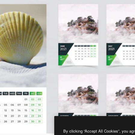
By clicking “Accept All Cookies”, you agr