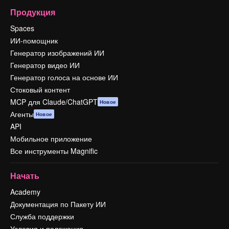
Продукция
Spaces
ИИ-помощник
Генератор изображений ИИ
Генератор видео ИИ
Генератор голоса на основе ИИ
Стоковый контент
MCP для Claude/ChatGPT
Новое
Агенты
Новое
API
Мобильное приложение
Все инструменты Magnific
Начать
Academy
Документация по Пакету ИИ
Служба поддержки
Условия и положения