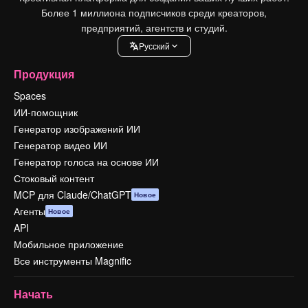
Более 1 миллиона подписчиков среди креаторов,
предприятий, агентств и студий.
Pусский
Продукция
Spaces
ИИ-помощник
Генератор изображений ИИ
Генератор видео ИИ
Генератор голоса на основе ИИ
Стоковый контент
MCP для Claude/ChatGPT
Новое
Агенты
Новое
API
Мобильное приложение
Все инструменты Magnific
Начать