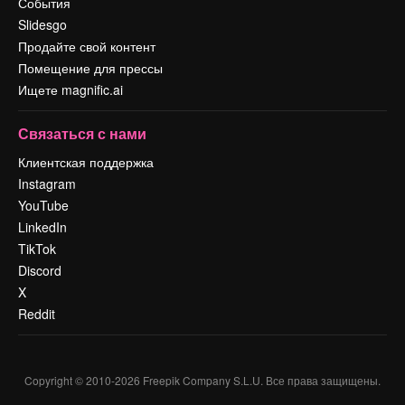
События
Slidesgo
Продайте свой контент
Помещение для прессы
Ищете magnific.ai
Связаться с нами
Клиентская поддержка
Instagram
YouTube
LinkedIn
TikTok
Discord
X
Reddit
Copyright © 2010-
2026
Freepik Company S.L.U.
Все права защищены
.