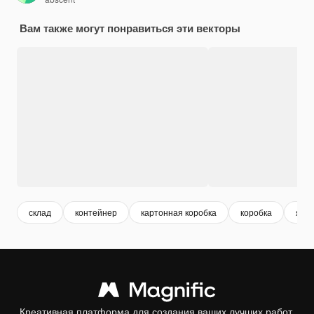
Вам также могут понравиться эти векторы
склад
контейнер
картонная коробка
коробка
ящи
Креативная платформа для создания ваших лучших работ.