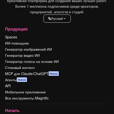
Креативная платформа для создания ваших лучших работ.
Более 1 миллиона подписчиков среди креаторов,
предприятий, агентств и студий.
Pусский
Продукция
Spaces
ИИ-помощник
Генератор изображений ИИ
Генератор видео ИИ
Генератор голоса на основе ИИ
Стоковый контент
MCP для Claude/ChatGPT
Новое
Агенты
Новое
API
Мобильное приложение
Все инструменты Magnific
Начать