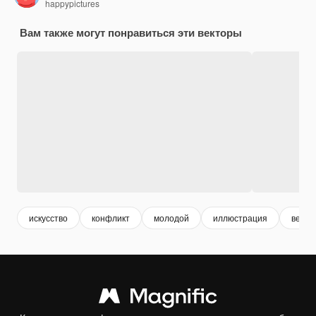
happypictures
Вам также могут понравиться эти векторы
искусство
конфликт
молодой
иллюстрация
векто