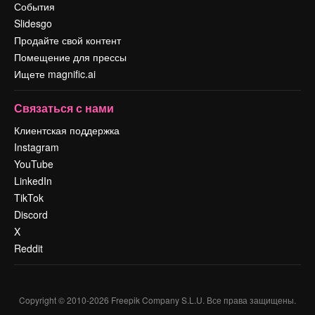
События
Slidesgo
Продайте свой контент
Помещение для прессы
Ищете magnific.ai
Связаться с нами
Клиентская поддержка
Instagram
YouTube
LinkedIn
TikTok
Discord
X
Reddit
Copyright © 2010-
2026
Freepik Company S.L.U.
Все права защищены
.