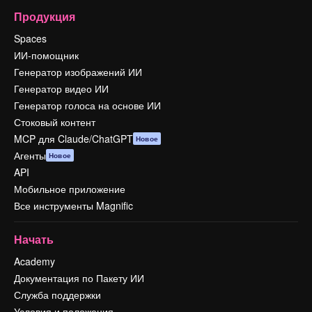
Продукция
Spaces
ИИ-помощник
Генератор изображений ИИ
Генератор видео ИИ
Генератор голоса на основе ИИ
Стоковый контент
MCP для Claude/ChatGPT
Новое
Агенты
Новое
API
Мобильное приложение
Все инструменты Magnific
Начать
Academy
Документация по Пакету ИИ
Служба поддержки
Условия и положения