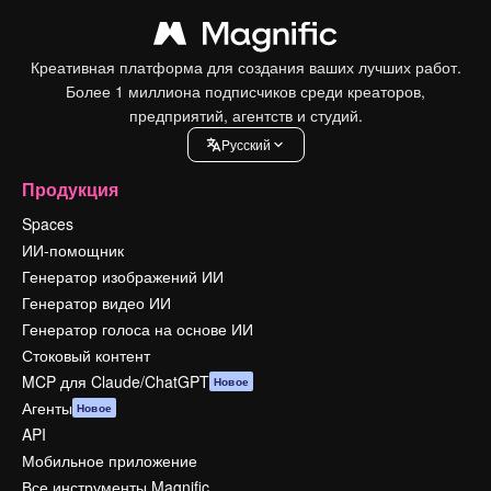
Креативная платформа для создания ваших лучших работ.
Более 1 миллиона подписчиков среди креаторов,
предприятий, агентств и студий.
Pусский
Продукция
Spaces
ИИ-помощник
Генератор изображений ИИ
Генератор видео ИИ
Генератор голоса на основе ИИ
Стоковый контент
MCP для Claude/ChatGPT
Новое
Агенты
Новое
API
Мобильное приложение
Все инструменты Magnific