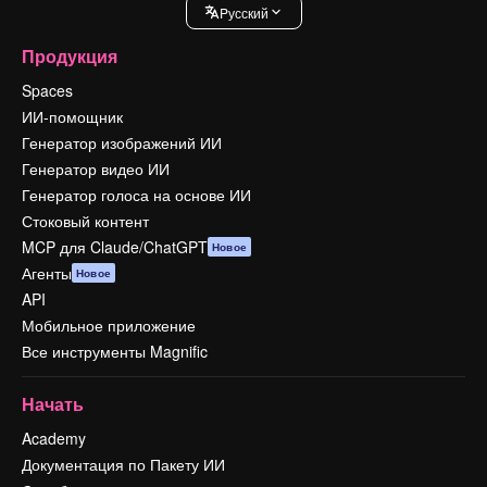
Pусский
Продукция
Spaces
ИИ-помощник
Генератор изображений ИИ
Генератор видео ИИ
Генератор голоса на основе ИИ
Стоковый контент
MCP для Claude/ChatGPT
Новое
Агенты
Новое
API
Мобильное приложение
Все инструменты Magnific
Начать
Academy
Документация по Пакету ИИ