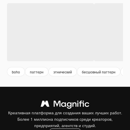
boho
паттерн
этнический
бесшовный паттерн
бе
Креативная платформа для создания ваших лучших работ.
Более 1 миллиона подписчиков среди креаторов,
предприятий, агентств и студий.