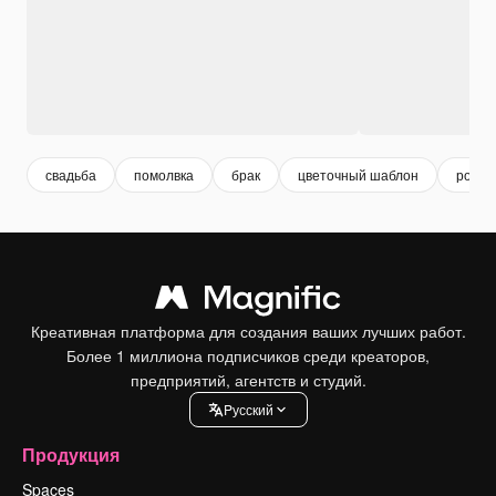
свадьба
помолвка
брак
цветочный шаблон
роман
Креативная платформа для создания ваших лучших работ.
Более 1 миллиона подписчиков среди креаторов,
предприятий, агентств и студий.
Pусский
Продукция
Spaces