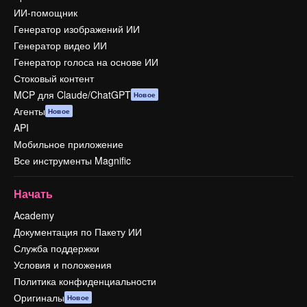
ИИ-помощник
Генератор изображений ИИ
Генератор видео ИИ
Генератор голоса на основе ИИ
Стоковый контент
MCP для Claude/ChatGPT
Новое
Агенты
Новое
API
Мобильное приложение
Все инструменты Magnific
Начать
Academy
Документация по Пакету ИИ
Служба поддержки
Условия и положения
Политика конфиденциальности
Оригиналы
Новое