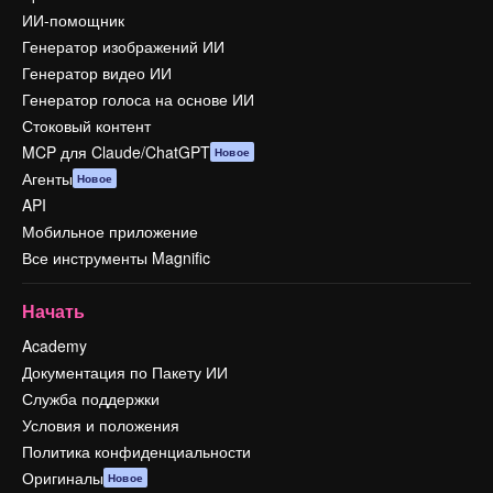
ИИ-помощник
Генератор изображений ИИ
Генератор видео ИИ
Генератор голоса на основе ИИ
Стоковый контент
MCP для Claude/ChatGPT
Новое
Агенты
Новое
API
Мобильное приложение
Все инструменты Magnific
Начать
Academy
Документация по Пакету ИИ
Служба поддержки
Условия и положения
Политика конфиденциальности
Оригиналы
Новое