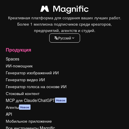
Креативная платформа для создания ваших лучших работ.
Более 1 миллиона подписчиков среди креаторов,
предприятий, агентств и студий.
Pусский
Продукция
Spaces
ИИ-помощник
Генератор изображений ИИ
Генератор видео ИИ
Генератор голоса на основе ИИ
Стоковый контент
MCP для Claude/ChatGPT
Новое
Агенты
Новое
API
Мобильное приложение
Все инструменты Magnific