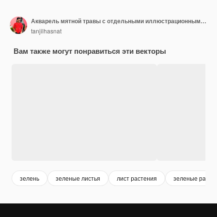
Акварель мятной травы с отдельными иллюстрационными элементами
tanjilhasnat
Вам также могут понравиться эти векторы
зелень
зеленые листья
лист растения
зеленые расте