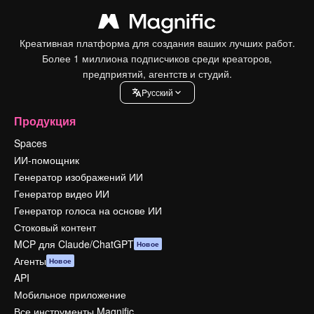
Креативная платформа для создания ваших лучших работ.
Более 1 миллиона подписчиков среди креаторов,
предприятий, агентств и студий.
Pусский
Продукция
Spaces
ИИ-помощник
Генератор изображений ИИ
Генератор видео ИИ
Генератор голоса на основе ИИ
Стоковый контент
MCP для Claude/ChatGPT
Новое
Агенты
Новое
API
Мобильное приложение
Все инструменты Magnific