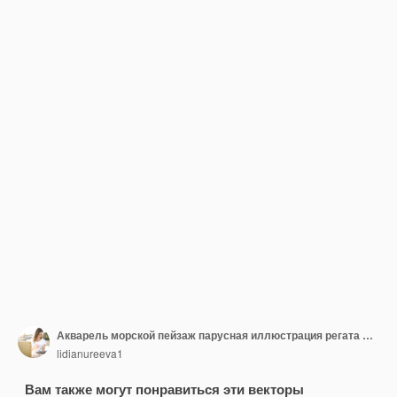
Акварель морской пейзаж парусная иллюстрация регата морская сцена парусная лодка
lidianureeva1
Вам также могут понравиться эти векторы