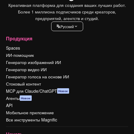
Креативная платформа для создания ваших лучших работ.
Более 1 миллиона подписчиков среди креаторов,
предприятий, агентств и студий.
Pусский
Продукция
Spaces
ИИ-помощник
Генератор изображений ИИ
Генератор видео ИИ
Генератор голоса на основе ИИ
Стоковый контент
MCP для Claude/ChatGPT
Новое
Агенты
Новое
API
Мобильное приложение
Все инструменты Magnific