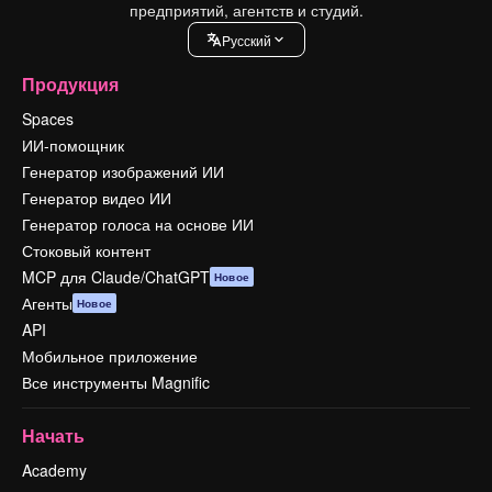
предприятий, агентств и студий.
Pусский
Продукция
Spaces
ИИ-помощник
Генератор изображений ИИ
Генератор видео ИИ
Генератор голоса на основе ИИ
Стоковый контент
MCP для Claude/ChatGPT
Новое
Агенты
Новое
API
Мобильное приложение
Все инструменты Magnific
Начать
Academy