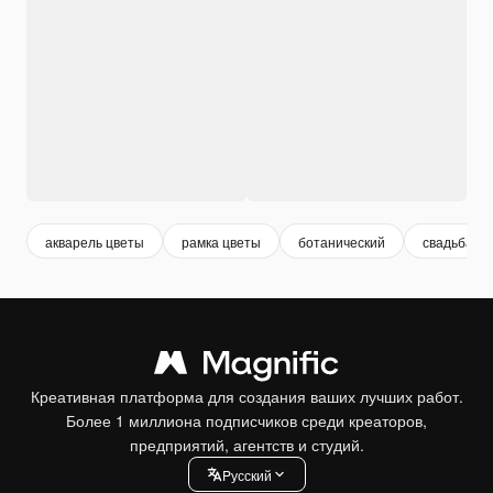
акварель цветы
рамка цветы
ботанический
свадьба ф
Креативная платформа для создания ваших лучших работ.
Более 1 миллиона подписчиков среди креаторов,
предприятий, агентств и студий.
Pусский