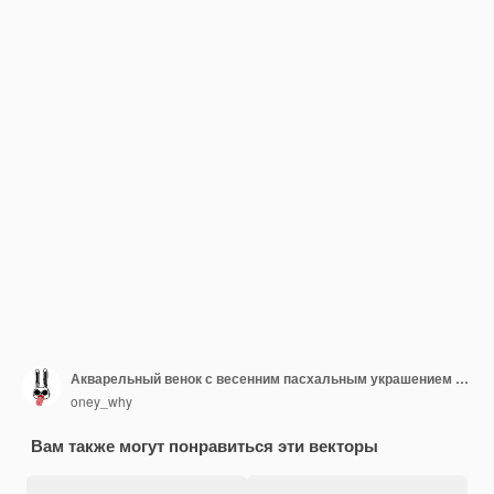
Акварельный венок с весенним пасхальным украшением Векторная иллюстрация
oney_why
Вам также могут понравиться эти векторы