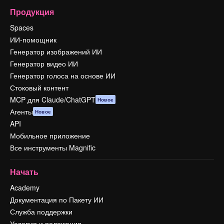
Продукция
Spaces
ИИ-помощник
Генератор изображений ИИ
Генератор видео ИИ
Генератор голоса на основе ИИ
Стоковый контент
MCP для Claude/ChatGPT
Новое
Агенты
Новое
API
Мобильное приложение
Все инструменты Magnific
Начать
Academy
Документация по Пакету ИИ
Служба поддержки
Условия и положения