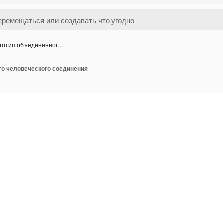
готип объединенног…
го человеческого соединения