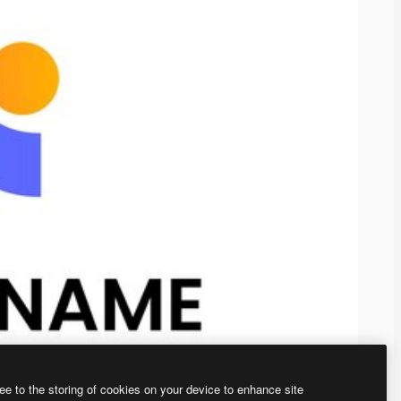
ee to the storing of cookies on your device to enhance site