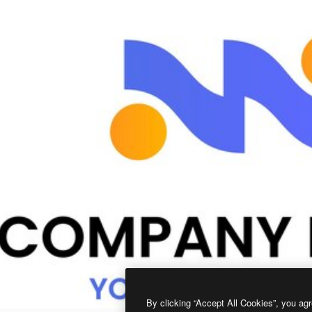
By clicking “Accept All Cookies”, you agr