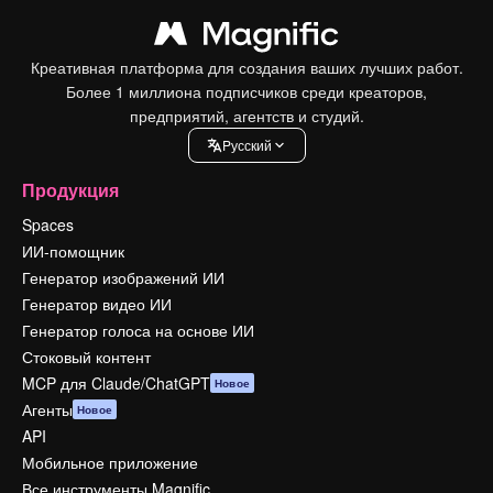
Креативная платформа для создания ваших лучших работ.
Более 1 миллиона подписчиков среди креаторов,
предприятий, агентств и студий.
Pусский
Продукция
Spaces
ИИ-помощник
Генератор изображений ИИ
Генератор видео ИИ
Генератор голоса на основе ИИ
Стоковый контент
MCP для Claude/ChatGPT
Новое
Агенты
Новое
API
Мобильное приложение
Все инструменты Magnific