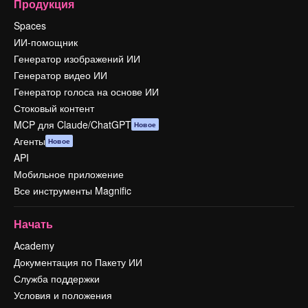
Продукция
Spaces
ИИ-помощник
Генератор изображений ИИ
Генератор видео ИИ
Генератор голоса на основе ИИ
Стоковый контент
MCP для Claude/ChatGPT
Новое
Агенты
Новое
API
Мобильное приложение
Все инструменты Magnific
Начать
Academy
Документация по Пакету ИИ
Служба поддержки
Условия и положения