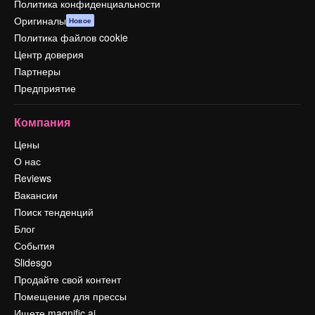
Политика конфиденциальности
Оригиналы
Новое
Политика файлов cookie
Центр доверия
Партнеры
Предприятие
Компания
Цены
О нас
Reviews
Вакансии
Поиск тенденций
Блог
События
Slidesgo
Продайте свой контент
Помещение для прессы
Ищете magnific.ai