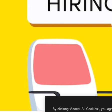
By clicking “Accept All Cookies”, you agr