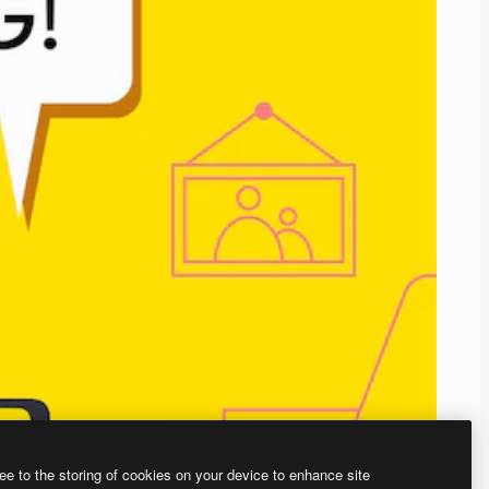
ee to the storing of cookies on your device to enhance site