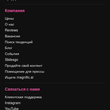
Компания
Цены
О нас
Reviews
Вакансии
Поиск тенденций
Блог
События
Slidesgo
Продайте свой контент
Помещение для прессы
Ищете magnific.ai
Связаться с нами
Клиентская поддержка
Instagram
YouTube