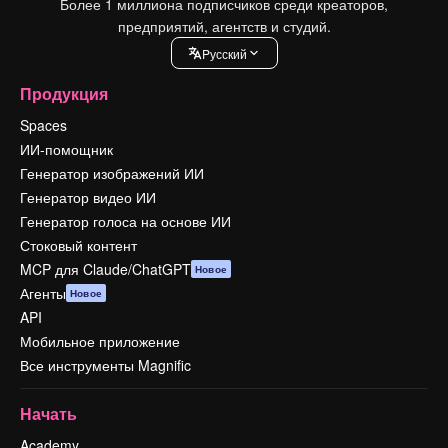
Более 1 миллиона подписчиков среди креаторов,
предприятий, агентств и студий.
Pусский
Продукция
Spaces
ИИ-помощник
Генератор изображений ИИ
Генератор видео ИИ
Генератор голоса на основе ИИ
Стоковый контент
MCP для Claude/ChatGPT
Новое
Агенты
Новое
API
Мобильное приложение
Все инструменты Magnific
Начать
Academy