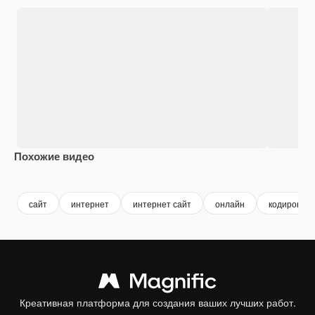
Похожие видео
Premium
Premium
Premium
Premium
сайт
интернет
интернет сайт
онлайн
кодирован
Креативная платформа для создания ваших лучших работ.