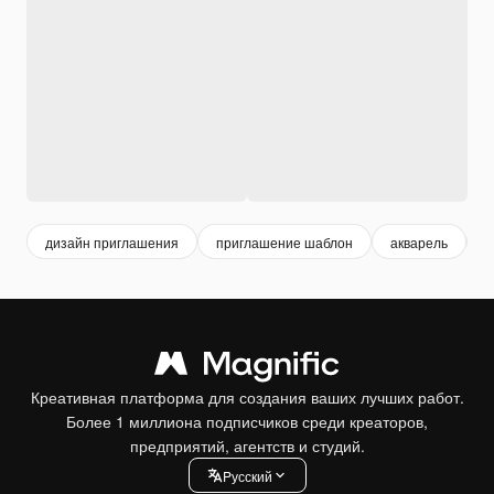
дизайн приглашения
приглашение шаблон
акварель
а
Креативная платформа для создания ваших лучших работ.
Более 1 миллиона подписчиков среди креаторов,
предприятий, агентств и студий.
Pусский