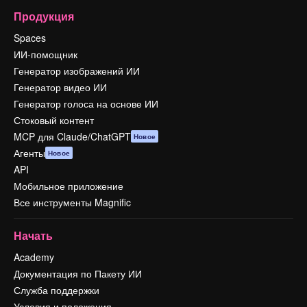
Продукция
Spaces
ИИ-помощник
Генератор изображений ИИ
Генератор видео ИИ
Генератор голоса на основе ИИ
Стоковый контент
MCP для Claude/ChatGPT
Новое
Агенты
Новое
API
Мобильное приложение
Все инструменты Magnific
Начать
Academy
Документация по Пакету ИИ
Служба поддержки
Условия и положения