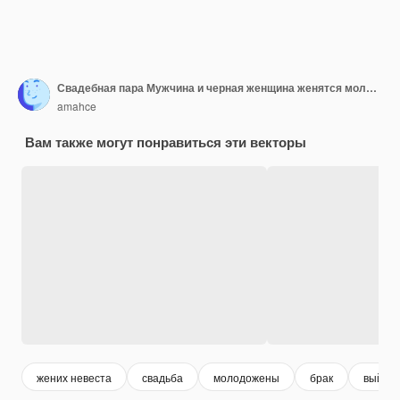
Свадебная пара Мужчина и черная женщина женятся молодоженов
amahce
Вам также могут понравиться эти векторы
жених невеста
свадьба
молодожены
брак
выйти 