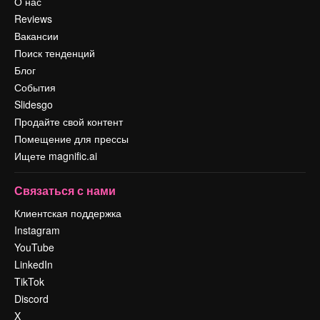
О нас
Reviews
Вакансии
Поиск тенденций
Блог
События
Slidesgo
Продайте свой контент
Помещение для прессы
Ищете magnific.ai
Связаться с нами
Клиентская поддержка
Instagram
YouTube
LinkedIn
TikTok
Discord
X