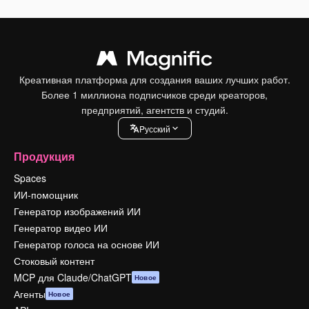
Креативная платформа для создания ваших лучших работ.
Более 1 миллиона подписчиков среди креаторов,
предприятий, агентств и студий.
Pусский
Продукция
Spaces
ИИ-помощник
Генератор изображений ИИ
Генератор видео ИИ
Генератор голоса на основе ИИ
Стоковый контент
MCP для Claude/ChatGPT
Новое
Агенты
Новое