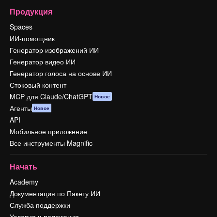
Продукция
Spaces
ИИ-помощник
Генератор изображений ИИ
Генератор видео ИИ
Генератор голоса на основе ИИ
Стоковый контент
MCP для Claude/ChatGPT
Новое
Агенты
Новое
API
Мобильное приложение
Все инструменты Magnific
Начать
Academy
Документация по Пакету ИИ
Служба поддержки
Условия и положения