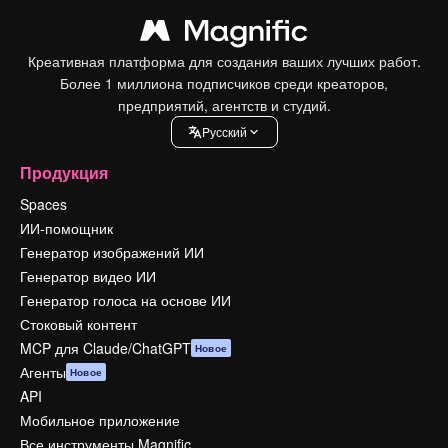
Креативная платформа для создания ваших лучших работ.
Более 1 миллиона подписчиков среди креаторов,
предприятий, агентств и студий.
Pусский
Продукция
Spaces
ИИ-помощник
Генератор изображений ИИ
Генератор видео ИИ
Генератор голоса на основе ИИ
Стоковый контент
MCP для Claude/ChatGPT
Новое
Агенты
Новое
API
Мобильное приложение
Все инструменты Magnific