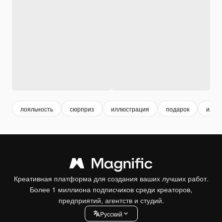
лояльность
сюрприз
иллюстрация
подарок
иллю
Креативная платформа для создания ваших лучших работ.
Более 1 миллиона подписчиков среди креаторов,
предприятий, агентств и студий.
Pусский