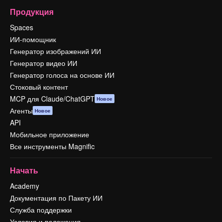
Продукция
Spaces
ИИ-помощник
Генератор изображений ИИ
Генератор видео ИИ
Генератор голоса на основе ИИ
Стоковый контент
MCP для Claude/ChatGPT
Новое
Агенты
Новое
API
Мобильное приложение
Все инструменты Magnific
Начать
Academy
Документация по Пакету ИИ
Служба поддержки
Условия и положения