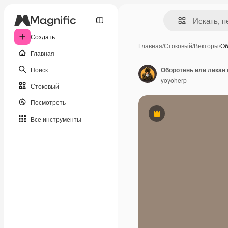
Создать
Главная
/
Стоковый
/
Векторы
/
Об
Главная
Поиск
yoyoherp
Стоковый
Посмотреть
Премиум
Все инструменты