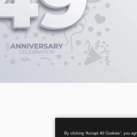
By clicking “Accept All Cookies”, you agr