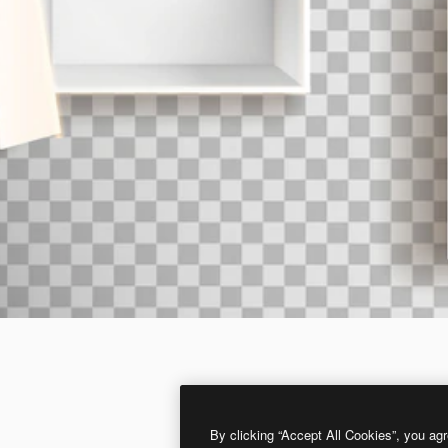
By clicking “Accept All Cookies”, you agr