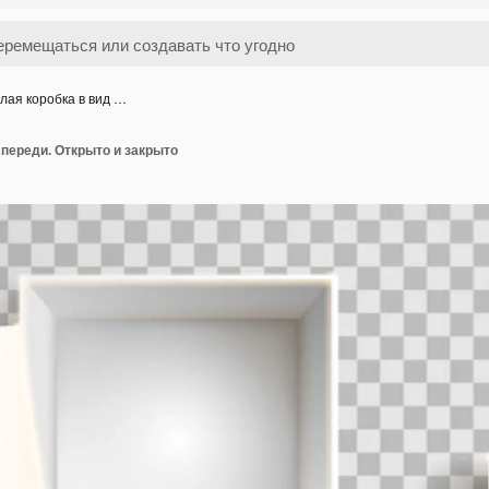
лая коробка в вид …
спереди. Открыто и закрыто