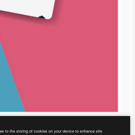
ee to the storing of cookies on your device to enhance site