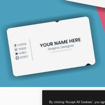
By clicking “Accept All Cookies”, you agr