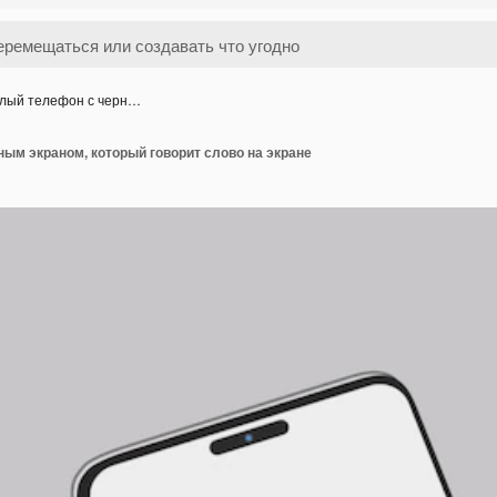
лый телефон с черн…
ым экраном, который говорит слово на экране