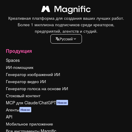
Креативная платформа для создания ваших лучших работ.
Более 1 миллиона подписчиков среди креаторов,
предприятий, агентств и студий.
Pусский
Продукция
Spaces
ИИ-помощник
Генератор изображений ИИ
Генератор видео ИИ
Генератор голоса на основе ИИ
Стоковый контент
MCP для Claude/ChatGPT
Новое
Агенты
Новое
API
Мобильное приложение
Все инструменты Magnific