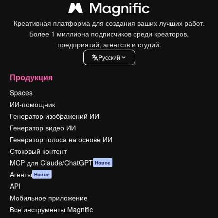
Креативная платформа для создания ваших лучших работ.
Более 1 миллиона подписчиков среди креаторов,
предприятий, агентств и студий.
Pусский
Продукция
Spaces
ИИ-помощник
Генератор изображений ИИ
Генератор видео ИИ
Генератор голоса на основе ИИ
Стоковый контент
MCP для Claude/ChatGPT
Новое
Агенты
Новое
API
Мобильное приложение
Все инструменты Magnific