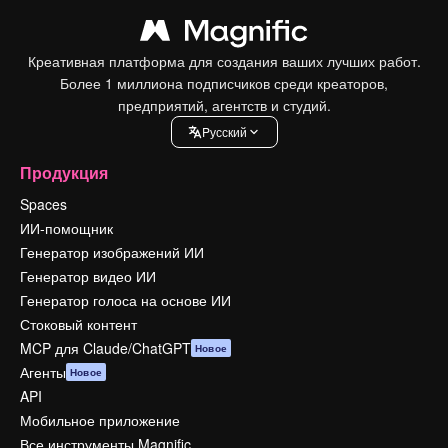
Креативная платформа для создания ваших лучших работ.
Более 1 миллиона подписчиков среди креаторов,
предприятий, агентств и студий.
Pусский
Продукция
Spaces
ИИ-помощник
Генератор изображений ИИ
Генератор видео ИИ
Генератор голоса на основе ИИ
Стоковый контент
MCP для Claude/ChatGPT
Новое
Агенты
Новое
API
Мобильное приложение
Все инструменты Magnific