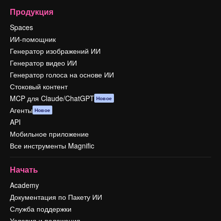
Продукция
Spaces
ИИ-помощник
Генератор изображений ИИ
Генератор видео ИИ
Генератор голоса на основе ИИ
Стоковый контент
MCP для Claude/ChatGPT
Новое
Агенты
Новое
API
Мобильное приложение
Все инструменты Magnific
Начать
Academy
Документация по Пакету ИИ
Служба поддержки
Условия и положения