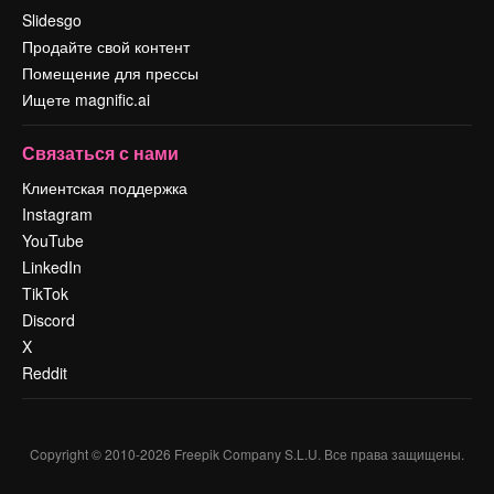
Slidesgo
Продайте свой контент
Помещение для прессы
Ищете magnific.ai
Связаться с нами
Клиентская поддержка
Instagram
YouTube
LinkedIn
TikTok
Discord
X
Reddit
Copyright © 2010-
2026
Freepik Company S.L.U.
Все права защищены
.