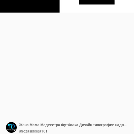
Жена Мама Медсестра Футболка Дизайн типографии надписи дизайн товаров
afrozasiddiqa101