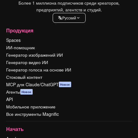
Более 1 миллиона подписчиков среди креаторов,
предприятий, агентств и студий.
Pусский
Продукция
Spaces
ИИ-помощник
Генератор изображений ИИ
Генератор видео ИИ
Генератор голоса на основе ИИ
Стоковый контент
MCP для Claude/ChatGPT
Новое
Агенты
Новое
API
Мобильное приложение
Все инструменты Magnific
Начать