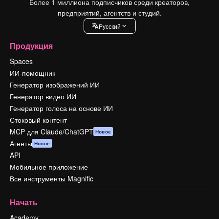
Более 1 миллиона подписчиков среди креаторов,
предприятий, агентств и студий.
Pусский
Продукция
Spaces
ИИ-помощник
Генератор изображений ИИ
Генератор видео ИИ
Генератор голоса на основе ИИ
Стоковый контент
MCP для Claude/ChatGPT
Новое
Агенты
Новое
API
Мобильное приложение
Все инструменты Magnific
Начать
Academy