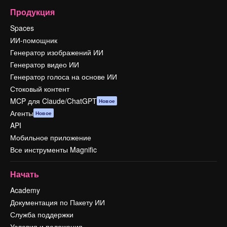
Продукция
Spaces
ИИ-помощник
Генератор изображений ИИ
Генератор видео ИИ
Генератор голоса на основе ИИ
Стоковый контент
MCP для Claude/ChatGPT
Новое
Агенты
Новое
API
Мобильное приложение
Все инструменты Magnific
Начать
Academy
Документация по Пакету ИИ
Служба поддержки
Условия и положения