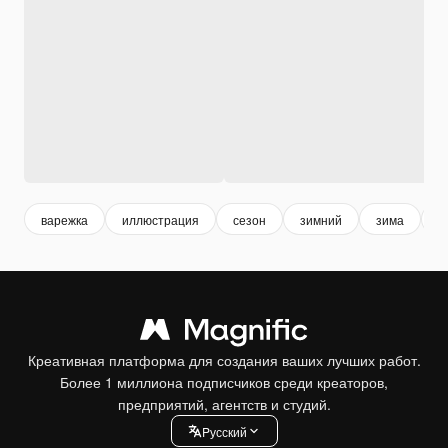
варежка
иллюстрация
сезон
зимний
зима
д
Креативная платформа для создания ваших лучших работ.
Более 1 миллиона подписчиков среди креаторов,
предприятий, агентств и студий.
Pусский