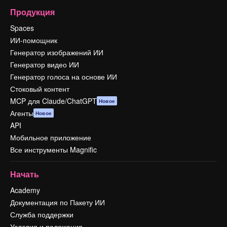
Продукция
Spaces
ИИ-помощник
Генератор изображений ИИ
Генератор видео ИИ
Генератор голоса на основе ИИ
Стоковый контент
MCP для Claude/ChatGPT
Новое
Агенты
Новое
API
Мобильное приложение
Все инструменты Magnific
Начать
Academy
Документация по Пакету ИИ
Служба поддержки
Условия и положения