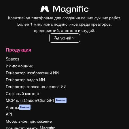
Креативная платформа для создания ваших лучших работ.
Более 1 миллиона подписчиков среди креаторов,
предприятий, агентств и студий.
Pусский
Продукция
Spaces
ИИ-помощник
Генератор изображений ИИ
Генератор видео ИИ
Генератор голоса на основе ИИ
Стоковый контент
MCP для Claude/ChatGPT
Новое
Агенты
Новое
API
Мобильное приложение
Все инструменты Magnific