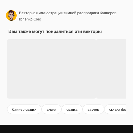
Векторная иллюстрация зимней распродажи баннеров
Ilchenko Oleg
Вам также могут понравиться эти векторы
баннер скидки
акция
скидка
ваучер
скидка фон