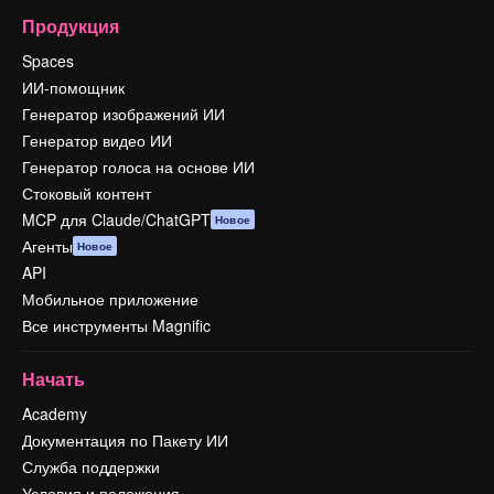
Продукция
Spaces
ИИ-помощник
Генератор изображений ИИ
Генератор видео ИИ
Генератор голоса на основе ИИ
Стоковый контент
MCP для Claude/ChatGPT
Новое
Агенты
Новое
API
Мобильное приложение
Все инструменты Magnific
Начать
Academy
Документация по Пакету ИИ
Служба поддержки
Условия и положения