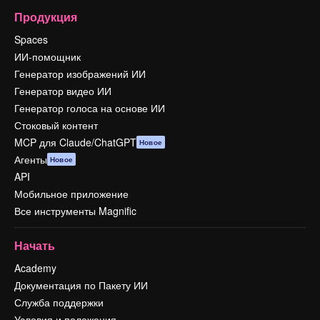
Продукция
Spaces
ИИ-помощник
Генератор изображений ИИ
Генератор видео ИИ
Генератор голоса на основе ИИ
Стоковый контент
MCP для Claude/ChatGPT
Новое
Агенты
Новое
API
Мобильное приложение
Все инструменты Magnific
Начать
Academy
Документация по Пакету ИИ
Служба поддержки
Условия и положения