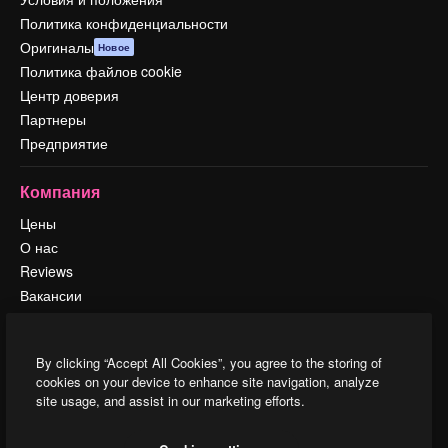
Политика конфиденциальности
Оригиналы
Новое
Политика файлов cookie
Центр доверия
Партнеры
Предприятие
Компания
Цены
О нас
Reviews
Вакансии
Поиск тенденций
Блог
By clicking “Accept All Cookies”, you agree to the storing of
События
cookies on your device to enhance site navigation, analyze
Slidesgo
site usage, and assist in our marketing efforts.
Продайте свой контент
Помещение для прессы