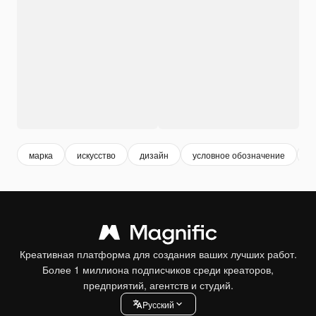
марка
искусство
дизайн
условное обозначение
ж
Креативная платформа для создания ваших лучших работ.
Более 1 миллиона подписчиков среди креаторов,
предприятий, агентств и студий.
Pусский